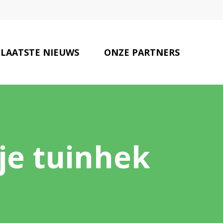
LAATSTE NIEUWS
ONZE PARTNERS
INTERESSANTE LINKS
CONTACT
 je tuinhek