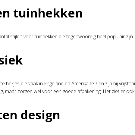
len tuinhekken
antal stijlen voor tuinhekken die tegenwoordig heel populair zij
siek
tte hekjes die vaak in Engeland en Amerika te zien zijn bij vrij
og, maar zorgen wel voor een goede afbakening. Het ziet er ook 
en design