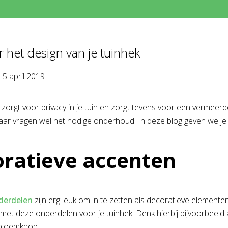
r het design van je tuinhek
p
5 april 2019
zorgt voor privacy in je tuin en zorgt tevens voor een vermeerd
 maar vragen wel het nodige onderhoud. In deze blog geven we je
ratieve accenten
derdelen
zijn erg leuk om in te zetten als decoratieve elementen.
 met deze onderdelen voor je tuinhek. Denk hierbij bijvoorbee
 bloemknop.