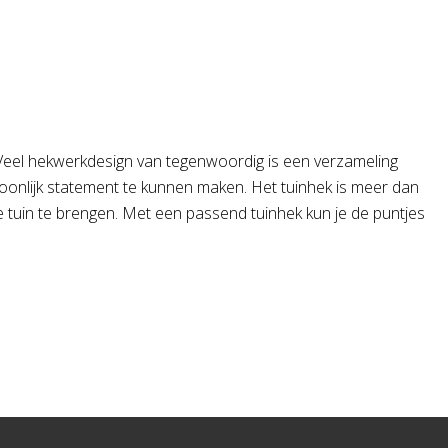
 Veel hekwerkdesign van tegenwoordig is een verzameling
oonlijk statement te kunnen maken. Het tuinhek is meer dan
e tuin te brengen. Met een passend tuinhek kun je de puntjes