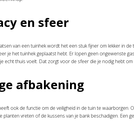
acy en sfeer
tsen van een tuinhek wordt het een stuk fijner om lekker in de tui
er je het tuinhek geplaatst hebt. Er lopen geen ongewenste gaste
e echt thuis voelt. Dat zorgt voor de sfeer die je nodig hebt om 
ige afbakening
eeft ook de functie om de veiligheid in de tuin te waarborgen. O
e planten vreten of de kussens van je bank beschadigen. Een ge