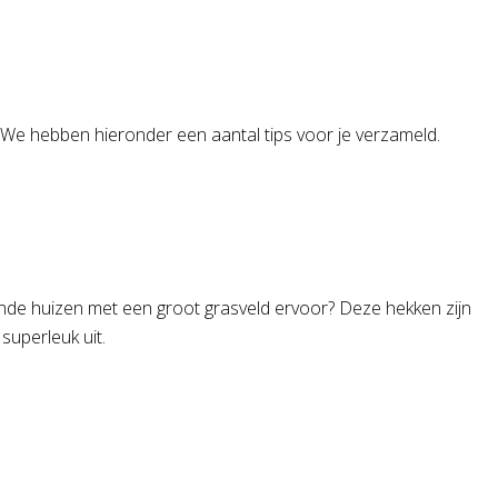
n. We hebben hieronder een aantal tips voor je verzameld.
staande huizen met een groot grasveld ervoor? Deze hekken zijn
superleuk uit.