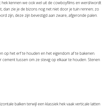
Dit hek kennen we ook wel uit de cowboyfilms en werd/wordt
, dan zie je de bizons nog net niet door je tuin rennen; zo
oord zijn, deze zijn bevestigd aan zware, afgeronde palen.
n op het erf te houden en het eigendom af te bakenen.
r cement tussen om ze stevig op elkaar te houden. Stenen
ontale balken terwijl een klassiek hek vaak verticale latten