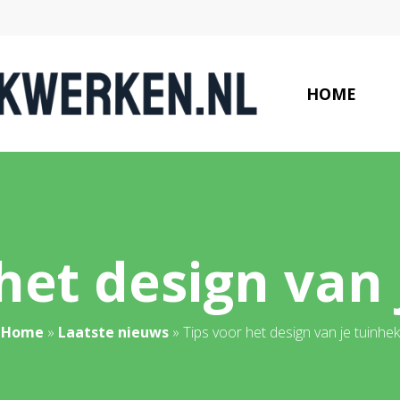
HOME
het design van
Home
»
Laatste nieuws
»
Tips voor het design van je tuinhek