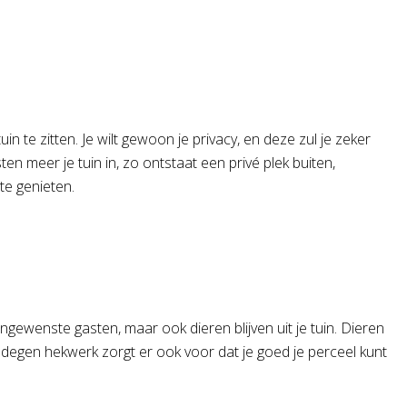
n te zitten. Je wilt gewoon je privacy, en deze zul je zeker
n meer je tuin in, zo ontstaat een privé plek buiten,
te genieten.
ngewenste gasten, maar ook dieren blijven uit je tuin. Dieren
degen hekwerk zorgt er ook voor dat je goed je perceel kunt