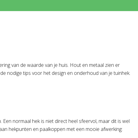
ering van de waarde van je huis. Hout en metaal zien er
 de nodige tips voor het design en onderhoud van je tuinhek.
 Een normaal hek is niet direct heel sfeervol, maar dit is wel
ld aan hekpunten en paalkoppen met een mooie afwerking: